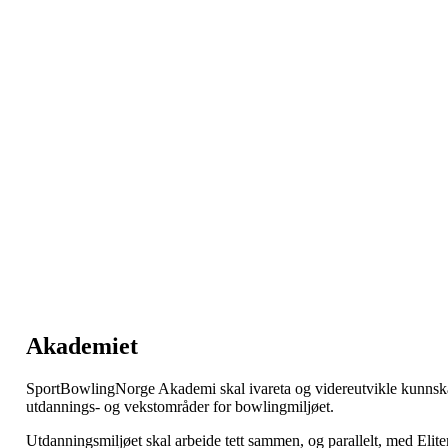
Akademiet
SportBowlingNorge Akademi skal ivareta og videreutvikle kunnskap 
utdannings- og vekstområder for bowlingmiljøet.
Utdanningsmiljøet skal arbeide tett sammen, og parallelt, med Elitemi