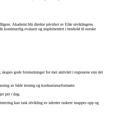
gere. Akademi blir direkte påvirket av Elite utviklingens
r kontinuerlig evaluert og implementert i henhold til norske
, skapes gode forutsetninger for mer aktivitet i regionene enn det
assing av både trening og konkurranseformater.
er per i dag.
strering kan rask utvikling av talenter raskere snappes opp og