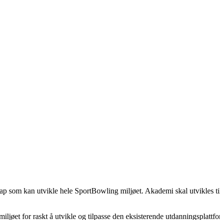
som kan utvikle hele SportBowling miljøet. Akademi skal utvikles til 
ljøet for raskt å utvikle og tilpasse den eksisterende utdanningsplattfor