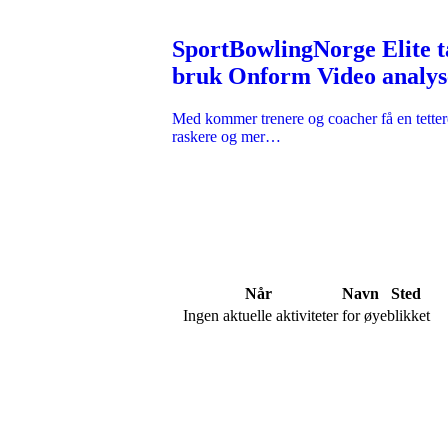
SportBowlingNorge Elite t
bruk Onform Video analys
coaching plattform
Med kommer trenere og coacher få en tetter
raskere og mer…
Kommende akt
Når
Navn
Sted
Ingen aktuelle aktiviteter for øyeblikket