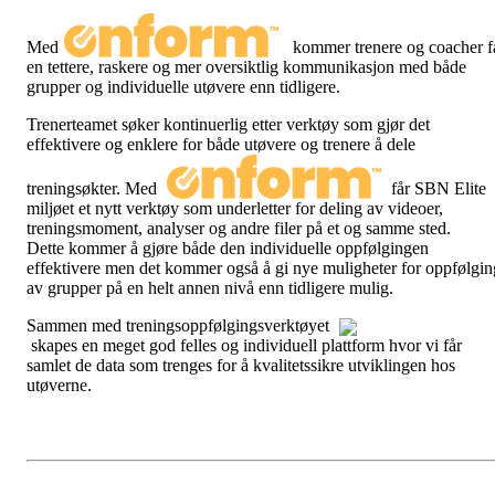
Med
kommer trenere og coacher f
en tettere, raskere og mer oversiktlig kommunikasjon med både
grupper og individuelle utøvere enn tidligere.
Trenerteamet søker kontinuerlig etter verktøy som gjør det
effektivere og enklere for både utøvere og trenere å dele
treningsøkter. Med
får SBN Elite
miljøet et nytt verktøy som underletter for deling av videoer,
treningsmoment, analyser og andre filer på et og samme sted.
Dette kommer å gjøre både den individuelle oppfølgingen
effektivere men det kommer også å gi nye muligheter for oppfølgin
av grupper på en helt annen nivå enn tidligere mulig.
Sammen med treningsoppfølgingsverktøyet
skapes en meget god felles og individuell plattform hvor vi får
samlet de data som trenges for å kvalitetssikre utviklingen hos
utøverne.